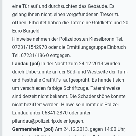
eine Tür auf und durchsuchten das Gebäude. Es
gelang ihnen nicht, einen vorgefundenen Tresor zu
öffnen. Erbeutet haben die Täter eine Goldkette und 20
Euro Bargeld
Hinweise nehmen der Polizeiposten Kieselbronn Tel.
07231/1542970 oder die Ermittlungsgruppe Einbruch
Tel. 07231/186-0 entgegen.
Landau (pol)
In der Nacht zum 24.12.2013 wurden
durch Unbekannte an der Süd- und Westseite der Turn-
und Festhalle Graffiti´s aufgesprüht. Es handelt sich
um verschieden farbige Schriftzüge. Täterhinweise
sind derzeit nicht bekannt. Die Schadenshöhe konnte
nicht beziffert werden. Hinweise nimmt die Polizei
Landau unter 06341-2870 oder unter
pilandau@polizei.rlp.de
entgegen.
Germersheim (pol)
Am 24.12.2013, gegen 14:00 Uhr,