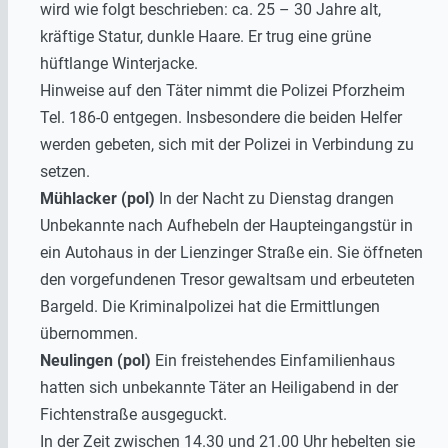
wird wie folgt beschrieben: ca. 25 – 30 Jahre alt,
kräftige Statur, dunkle Haare. Er trug eine grüne
hüftlange Winterjacke.
Hinweise auf den Täter nimmt die Polizei Pforzheim
Tel. 186-0 entgegen. Insbesondere die beiden Helfer
werden gebeten, sich mit der Polizei in Verbindung zu
setzen.
Mühlacker (pol)
In der Nacht zu Dienstag drangen
Unbekannte nach Aufhebeln der Haupteingangstür in
ein Autohaus in der Lienzinger Straße ein. Sie öffneten
den vorgefundenen Tresor gewaltsam und erbeuteten
Bargeld. Die Kriminalpolizei hat die Ermittlungen
übernommen.
Neulingen (pol)
Ein freistehendes Einfamilienhaus
hatten sich unbekannte Täter an Heiligabend in der
Fichtenstraße ausgeguckt.
In der Zeit zwischen 14.30 und 21.00 Uhr hebelten sie