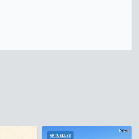
Privat
AKTUELLES