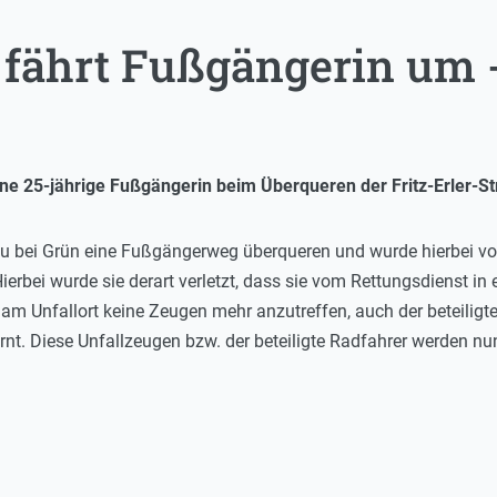
 fährt Fußgängerin um -
ine 25-jährige Fußgängerin beim Überqueren der Fritz-Erler-St
rau bei Grün eine Fußgängerweg überqueren und wurde hierbei 
erbei wurde sie derart verletzt, dass sie vom Rettungsdienst in
 am Unfallort keine Zeugen mehr anzutreffen, auch der beteiligt
rnt. Diese Unfallzeugen bzw. der beteiligte Radfahrer werden n