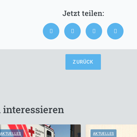
ZURÜCK
 interessieren
AKTUELLES
AKTUELLES