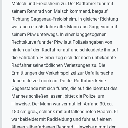
Malsch und Freiolsheim zu. Der Radfahrer fuhr mit
seinem Rennrad von Malsch kommend, bergauf
Richtung Gaggenau-Freiolsheim. In gleicher Richtung
war auch ein 56 Jahre alter Mann aus Gaggenau mit
seinem Pkw unterwegs. In einer langgezogenen
Rechtskurve fuhr der Pkw laut Polizeiangaben von
hinten auf den Radfahrer auf und schleuderte ihn auf
die Fahrbahn. Hierbei zog sich der noch unbekannte
Radfahrer seine tödlichen Verletzungen zu. Die
Ermittlungen der Verkehrspolizei zur Unfallursache
dauern derzeit noch an. Da der Radfahrer keine
Gegenstände mit sich führte, die auf die Identität des
Mannes schließen lassen, bittet die Polizei um
Hinweise. Der Mann war vermutlich Anfang 30, ca.
180 cm groß, schlank mit auffallend roten Haaren. Er
war bekleidet mit Radkleidung und fuhr auf einem
älteren silberfarbenen Rennrad. Hinweise nimmt der