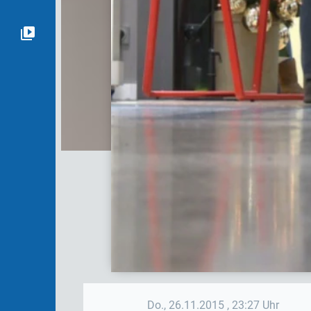
Do., 26.11.2015
, 23:27 Uhr