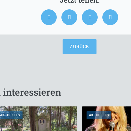
ZURÜCK
 interessieren
AKTUELLES
AKTUELLES