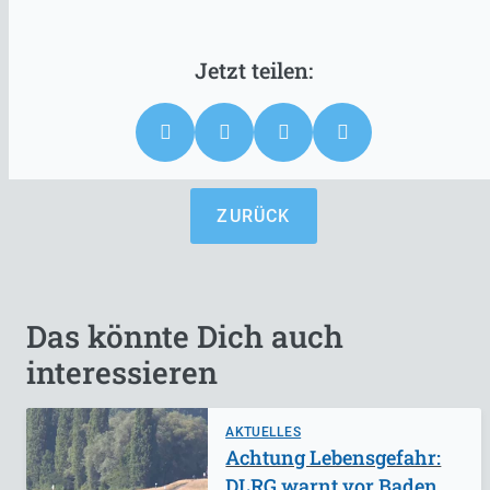
ZURÜCK
Das könnte Dich auch
interessieren
AKTUELLES
Achtung Lebensgefahr:
DLRG warnt vor Baden