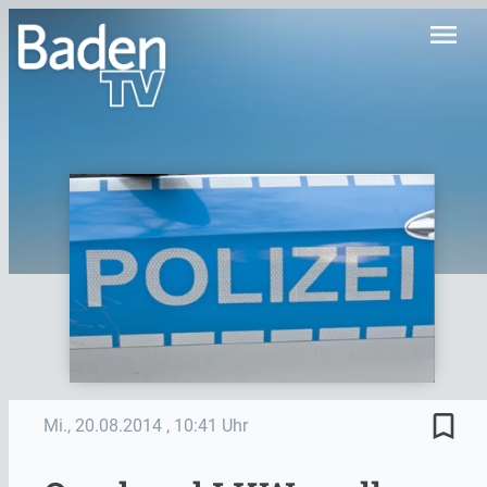
menu
bookmark_border
Mi., 20.08.2014
, 10:41 Uhr