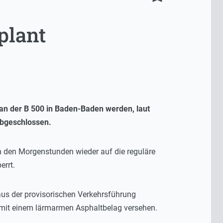
plant
n der B 500 in Baden-Baden werden, laut
abgeschlossen.
in den Morgenstunden wieder auf die reguläre
errt.
s der provisorischen Verkehrsführung
d mit einem lärmarmen Asphaltbelag versehen.