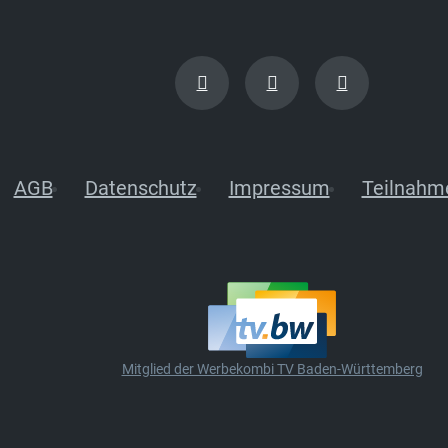
AGB
Datenschutz
Impressum
Teilnahm
Mitglied der Werbekombi TV Baden-Württemberg