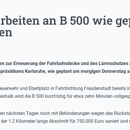
rbeiten an B 500 wie ge
sen
en zur Erneuerung der Fahrbahndecke und des Lärmschutzes a
spräsidiums Karlsruhe, wie geplant am morgigen Donnerstag 
Feuerwehr und Ebertplatz in Fahrtrichtung Freudenstadt bereits 
halb wird die B 500 kurzfristig für etwa zehn Minuten vollgesp
en nächsten Tagen noch mit Behinderungen wegen des Rückstau
 der 1.2 Kilometer lange Abschnitt für 750.000 Euro saniert un