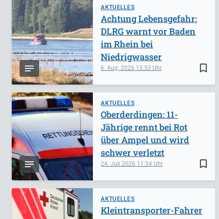
AKTUELLES
Achtung Lebensgefahr:
DLRG warnt vor Baden
im Rhein bei
Niedrigwasser
bookmark_border
6. Aug. 2026
15:53
AKTUELLES
Oberderdingen: 11-
Jährige rennt bei Rot
über Ampel und wird
schwer verletzt
bookmark_border
24. Juli 2026
11:34
AKTUELLES
Kleintransporter-Fahrer