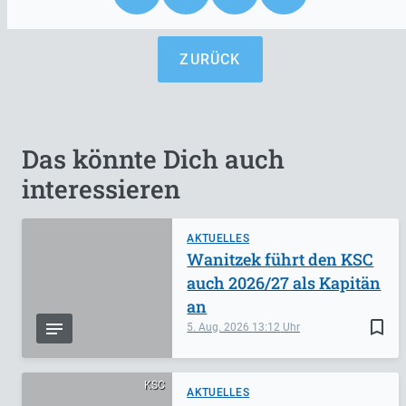
ZURÜCK
Das könnte Dich auch
interessieren
AKTUELLES
Wanitzek führt den KSC
auch 2026/27 als Kapitän
an
bookmark_border
5. Aug. 2026
13:12
KSC
AKTUELLES