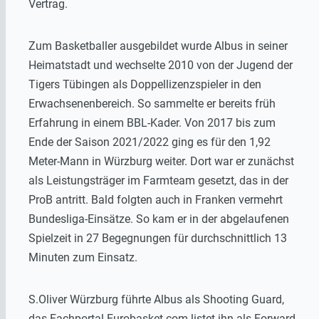
Vertrag.
Zum Basketballer ausgebildet wurde Albus in seiner
Heimatstadt und wechselte 2010 von der Jugend der
Tigers Tübingen als Doppellizenzspieler in den
Erwachsenenbereich. So sammelte er bereits früh
Erfahrung in einem BBL-Kader. Von 2017 bis zum
Ende der Saison 2021/2022 ging es für den 1,92
Meter-Mann in Würzburg weiter. Dort war er zunächst
als Leistungsträger im Farmteam gesetzt, das in der
ProB antritt. Bald folgten auch in Franken vermehrt
Bundesliga-Einsätze. So kam er in der abgelaufenen
Spielzeit in 27 Begegnungen für durchschnittlich 13
Minuten zum Einsatz.
S.Oliver Würzburg führte Albus als Shooting Guard,
das Fachportal Eurobasket.com listet ihn als Forward.