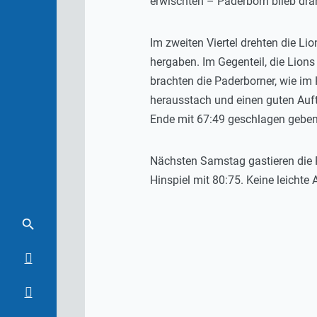
erwischten – Paderborn blieb dran
Im zweiten Viertel drehten die Li
hergaben. Im Gegenteil, die Lions
brachten die Paderborner, wie im 
herausstach und einen guten Auft
Ende mit 67:49 geschlagen geben
Nächsten Samstag gastieren die
Hinspiel mit 80:75. Keine leichte