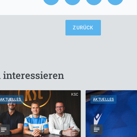
ZURÜCK
 interessieren
KSC
AKTUELLES
AKTUELLES