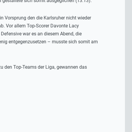
l gestaltete sich somit ausgeglichen (13:13).
in Vorsprung den die Karlsruher nicht wieder
 ab. Vor allem Top-Scorer Davonte Lacy
ie Defensive war es an diesem Abend, die
 wenig entgegenzusetzen – musste sich somit am
zu den Top-Teams der Liga, gewannen das