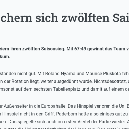
ichern sich zwölften Sa
feiern ihren zwölften Saisonsieg. Mit 67:49 gewinnt das Team 
ikum.
 standen nicht gut. Mit Roland Nyama und Maurice Pluskota fehl
 der Rotation liegt, weiter ausgedünnt wurde. Nichtsdesotrotz, di
 umsonst auf dem sechsten Tabellenplatz und damit auf einem de
 Außenseiter in die Europahalle. Das Hinspiel verloren die Uni 
Hinspiel nicht in den Griff. Paderborn hatte also einiges gut z
en. Das spiegelte sich auch im ersten Viertel der Partie wieder.