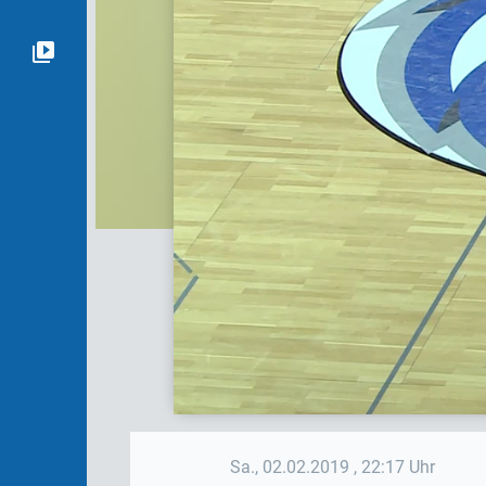
Sa., 02.02.2019
, 22:17 Uhr