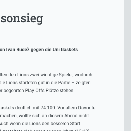
isonsieg
von Ivan Rude
ž
gegen die Uni Baskets
ten den Lions zwei wichtige Spieler, wodurch
e Lions starteten gut in die Partie – zeigten
r begehrten Play-Offs Plätze stehen.
Baskets deutlich mit 74:100. Vor allem Davonte
u machen, wollte sich an diesem Abend nicht
 Auch wenn die Lions den besseren Start