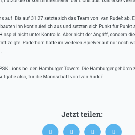
, nutzte die Unkonzentriertheiten der Lions aus. Das erste Vierte
ons auf. Bis auf 31:27 setzte sich das Team von Ivan Rudež ab. E
 bauten ihn kontinuierlich aus und setzten sich Punkt für Punkt
Hinspiel nicht unter Kontrolle. Aber nicht der Angriff, sondern d
ritt zeigte. Paderborn hatte im weiteren Spielverlauf nur noch
.
 PSK Lions bei den Hamburger Towers. Die Hamburger gehören 
 Aufgabe also, für die Mannschaft von Ivan Rudež.