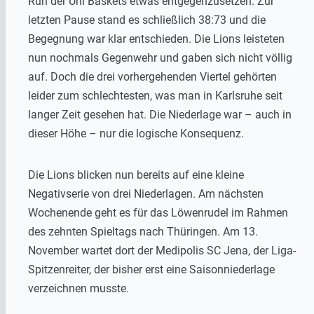
Run der Uni Baskets etwas entgegenzusetzen. Zur
letzten Pause stand es schließlich 38:73 und die
Begegnung war klar entschieden. Die Lions leisteten
nun nochmals Gegenwehr und gaben sich nicht völlig
auf. Doch die drei vorhergehenden Viertel gehörten
leider zum schlechtesten, was man in Karlsruhe seit
langer Zeit gesehen hat. Die Niederlage war – auch in
dieser Höhe – nur die logische Konsequenz.
Die Lions blicken nun bereits auf eine kleine
Negativserie von drei Niederlagen. Am nächsten
Wochenende geht es für das Löwenrudel im Rahmen
des zehnten Spieltags nach Thüringen. Am 13.
November wartet dort der Medipolis SC Jena, der Liga-
Spitzenreiter, der bisher erst eine Saisonniederlage
verzeichnen musste.