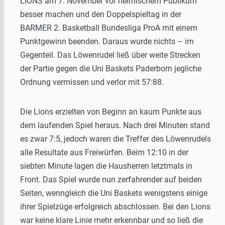
LIONS am 7. November vor heimischem Publikum
besser machen und den Doppelspieltag in der
BARMER 2. Basketball Bundesliga ProA mit einem
Punktgewinn beenden. Daraus wurde nichts – im
Gegenteil. Das Löwenrudel ließ über weite Strecken
der Partie gegen die Uni Baskets Paderborn jegliche
Ordnung vermissen und verlor mit 57:88.
Die Lions erzielten von Beginn an kaum Punkte aus
dem laufenden Spiel heraus. Nach drei Minuten stand
es zwar 7:5, jedoch waren die Treffer des Löwenrudels
alle Resultate aus Freiwürfen. Beim 12:10 in der
siebten Minute lagen die Hausherren letztmals in
Front. Das Spiel wurde nun zerfahrender auf beiden
Seiten, wenngleich die Uni Baskets wenigstens einige
ihrer Spielzüge erfolgreich abschlossen. Bei den Lions
war keine klare Linie mehr erkennbar und so ließ die