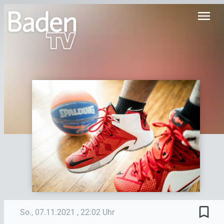
menu
bookmark_border
So., 07.11.2021
, 22:02 Uhr