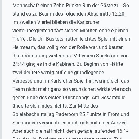
Mannschaft einen Zehn-Punkte-Run der Gäste zu. So
stand es zu Beginn des folgenden Abschnitts 12:20.
Im zweiten Viertel blieben die Karlsruher
viertelübergreifend fast sieben Minuten ohne eigenen
Treffer. Die Uni Baskets hatten leichtes Spiel mit einem
Heimteam, das völlig von der Rolle war, und bauten
ihren Vorsprung weiter aus. Mit einem Spielstand von
24:44 ging es in die Kabinen. Zu Beginn von Hälfte
zwei deutete wenig auf eine grundlegende
Verbesserung im Karlsruher Spiel hin, wenngleich das
Team nicht mehr ganz so verunsichert wirkte wie noch
gegen Ende des ersten Durchgangs. Am Gesamtbild
änderte sich indes nichts. Zur Mitte des
Spielabschnitts lag Paderborn 25 Punkte in Front und
Scepanovic versuchte es nochmals mit einer Auszeit.
Aber auch die half nicht, dem gerade laufenden 16:1-