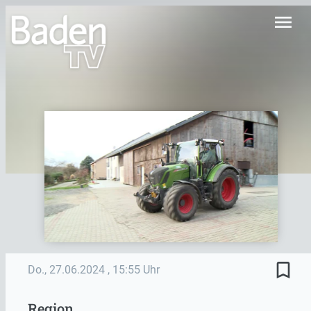
menu
bookmark_border
Do., 27.06.2024
, 15:55 Uhr
Region