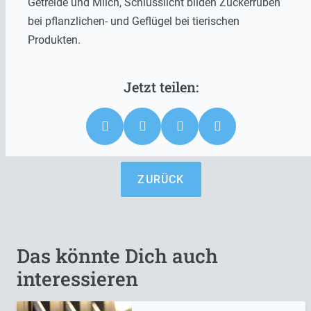
Getreide und Milch, Schlusslicht bilden Zuckerrüben
bei pflanzlichen- und Geflügel bei tierischen
Produkten.
ZURÜCK
Das könnte Dich auch
interessieren