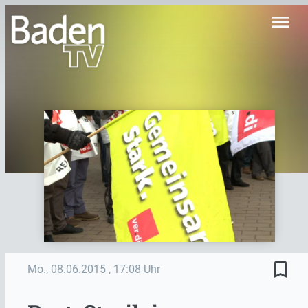
menu
bookmark_border
Mo., 08.06.2015
, 17:08 Uhr