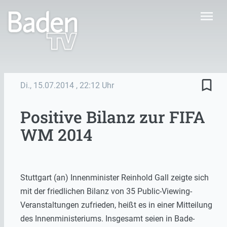
menu
bookmark_border
Di., 15.07.2014
, 22:12 Uhr
Positive Bilanz zur FIFA
WM 2014
Stuttgart (an) Innenminister Reinhold Gall zeigte sich
mit der friedlichen Bilanz von 35 Public-Viewing-
Veranstaltungen zufrieden, heißt es in einer Mitteilung
des Innenministeriums. Insgesamt seien in Bade-