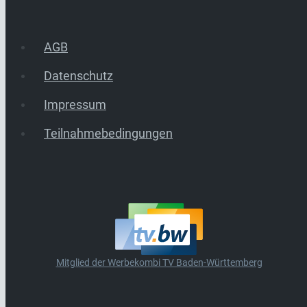
AGB
Datenschutz
Impressum
Teilnahmebedingungen
Mitglied der Werbekombi TV Baden-Württemberg