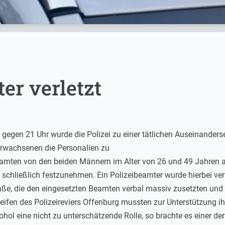
er verletzt
egen 21 Uhr wurde die Polizei zu einer tätlichen Auseinanderse
Erwachsenen die Personalien zu
amten von den beiden Männern im Alter von 26 und 49 Jahren a
schließlich festzunehmen. Ein Polizeibeamter wurde hierbei ver
traße, die den eingesetzten Beamten verbal massiv zusetzten und
eifen des Polizeireviers Offenburg mussten zur Unterstützung i
kohol eine nicht zu unterschätzende Rolle, so brachte es einer 