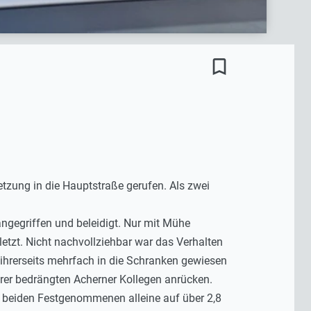
bookmark_border
tzung in die Hauptstraße gerufen. Als zwei
ngegriffen und beleidigt. Nur mit Mühe
letzt. Nicht nachvollziehbar war das Verhalten
 ihrerseits mehrfach in die Schranken gewiesen
hrer bedrängten Acherner Kollegen anrücken.
der beiden Festgenommenen alleine auf über 2,8