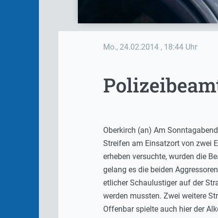
Mo., 24.02.2014
, 18:44 Uhr
Polizeibeamt
Oberkirch (an) Am Sonntagabend g
Streifen am Einsatzort von zwei 
erheben versuchte, wurden die Be
gelang es die beiden Aggressoren 
etlicher Schaulustiger auf der S
werden mussten. Zwei weitere Str
Offenbar spielte auch hier der Al