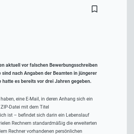
bookmark_border
en aktuell vor falschen Bewerbungsschreiben
uhe sind nach Angaben der Beamten in jüngerer
 hatte es bereits vor drei Jahren gegeben.
 haben, eine E-Mail, in deren Anhang sich ein
ZIP-Datei mit dem Titel
ch ist – befindet sich darin ein Lebenslauf
 vielen Rechnern standardmäßig die erweiterten
f dem Rechner vorhandenen persönlichen