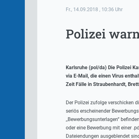
Fr., 14.09.2018
, 10:36 Uhr
Polizei warn
Karlsruhe (pol/da) Die Polizei
via E-Mail, die einen Virus enth
Zeit Fälle in Straubenhardt, Br
Der Polizei zufolge verschicken d
seriös erscheinender Bewerbungst
,,Bewerbungsunterlagen“ befinden.
oder eine Bewerbung mit einer .pd
Dateiendungen ausgeblendet sind.