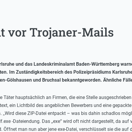
t vor Trojaner-Mails
 Karlsruhe und das Landeskriminalamt Baden-Württemberg warn
alten. Im Zuständigkeitsbereich des Polizeipräsidiums Karlsr
etten-Gölshausen und Bruchsal bekanntgeworden. Ähnliche Fälle
ie Täter hauptsächlich an Firmen, die eine Stelle ausgeschrieben
ext, ein Lichtbild des angeblichen Bewerbers und eine gepackte 
 ,,Wird diese ZIP-Datei entpackt – was bis dahin schadlos mögli
f.exe -Dateiendung. Das „exe“ wird oft nicht dargestellt, da auf
 Öffnet man nun aber jene exe-Datei, verschlüsselt sie die au