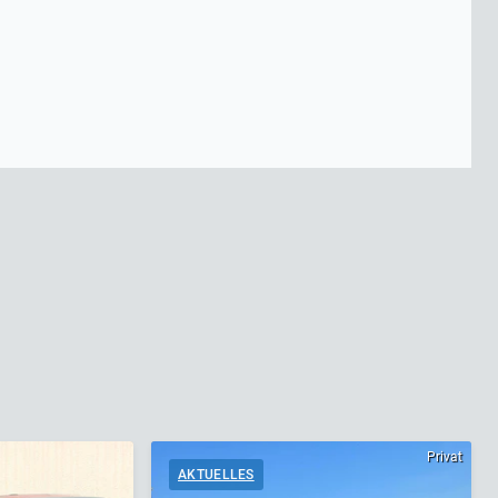
Privat
AKTUELLES