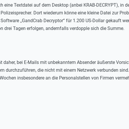
h eine Textdatei auf dem Desktop (anbei KRAB-DECRYPT), in der
 Polizeisprecher. Dort wiederum könne eine kleine Datei zur Pro
Software ,,GandCrab Decryptor“ für 1.200 US-Dollar gekauft we
 von drei Tagen erfolgen, andernfalls verdopple sich die Summe.
ät daher, bei E-Mails mit unbekanntem Absender äußerste Vorsi
rn durchzuführen, die nicht mit einem Netzwerk verbunden sind
 Wochen insbesondere an die Personalstellen von Firmen vermeh