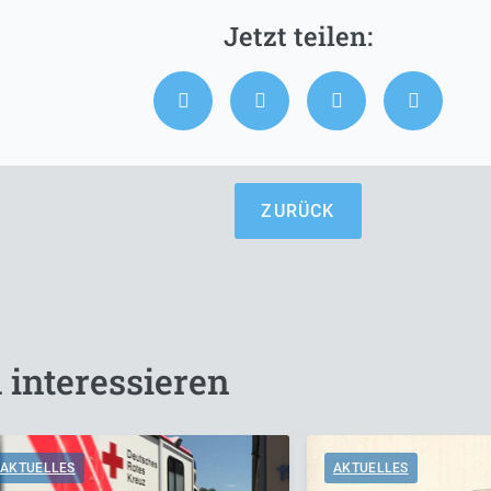
ZURÜCK
 interessieren
AKTUELLES
AKTUELLES