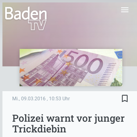
menu
bookmark_border
Mi., 09.03.2016
, 10:53 Uhr
Polizei warnt vor junger
Trickdiebin