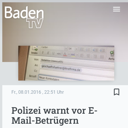
menu
bookmark_border
Fr., 08.01.2016
, 22:51 Uhr
Polizei warnt vor E-
Mail-Betrügern