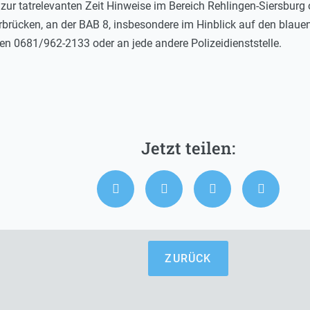
e zur tatrelevanten Zeit Hinweise im Bereich Rehlingen-Siersbur
brücken, an der BAB 8, insbesondere im Hinblick auf den blaue
en 0681/962-2133 oder an jede andere Polizeidienststelle.
ZURÜCK