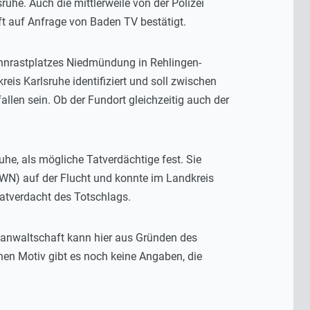
he. Auch die mittlerweile von der Polizei
 auf Anfrage von Baden TV bestätigt.
hnrastplatzes Niedmündung in Rehlingen-
eis Karlsruhe identifiziert und soll zwischen
en sein. Ob der Fundort gleichzeitig auch der
he, als mögliche Tatverdächtige fest. Sie
(WN) auf der Flucht und konnte im Landkreis
atverdacht des Totschlags.
sanwaltschaft kann hier aus Gründen des
en Motiv gibt es noch keine Angaben, die