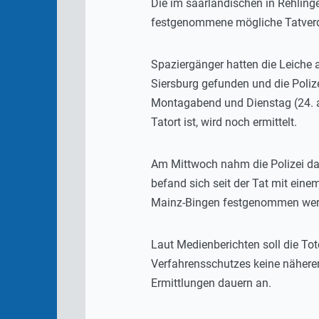
Die im saarländischen in Rehling
festgenommene mögliche Tatverdä
Spaziergänger hatten die Leiche
Siersburg gefunden und die Polize
Montagabend und Dienstag (24. a
Tatort ist, wird noch ermittelt.
Am Mittwoch nahm die Polizei dan
befand sich seit der Tat mit ein
Mainz-Bingen festgenommen werde
Laut Medienberichten soll die T
Verfahrensschutzes keine näheren
Ermittlungen dauern an.