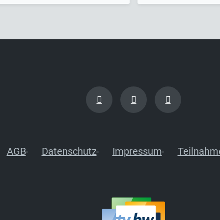
AGB
Datenschutz
Impressum
Teilnahm