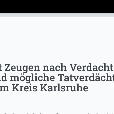
t Zeugen nach Verdacht
nd mögliche Tatverdäc
em Kreis Karlsruhe