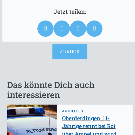
ZURÜCK
Das könnte Dich auch
interessieren
AKTUELLES
Oberderdingen: 11-
Jährige rennt bei Rot
über Ampel und wird