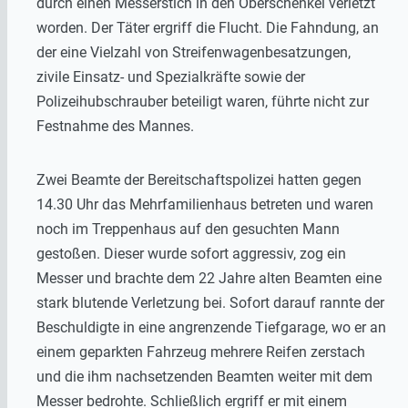
durch einen Messerstich in den Oberschenkel verletzt
worden. Der Täter ergriff die Flucht. Die Fahndung, an
der eine Vielzahl von Streifenwagenbesatzungen,
zivile Einsatz- und Spezialkräfte sowie der
Polizeihubschrauber beteiligt waren, führte nicht zur
Festnahme des Mannes.
Zwei Beamte der Bereitschaftspolizei hatten gegen
14.30 Uhr das Mehrfamilienhaus betreten und waren
noch im Treppenhaus auf den gesuchten Mann
gestoßen. Dieser wurde sofort aggressiv, zog ein
Messer und brachte dem 22 Jahre alten Beamten eine
stark blutende Verletzung bei. Sofort darauf rannte der
Beschuldigte in eine angrenzende Tiefgarage, wo er an
einem geparkten Fahrzeug mehrere Reifen zerstach
und die ihm nachsetzenden Beamten weiter mit dem
Messer bedrohte. Schließlich ergriff er mit einem