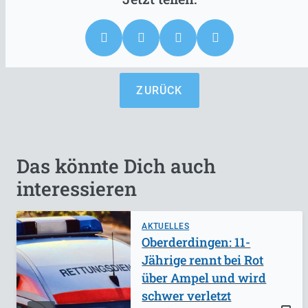
ZURÜCK
Das könnte Dich auch
interessieren
AKTUELLES
Oberderdingen: 11-
Jährige rennt bei Rot
über Ampel und wird
schwer verletzt