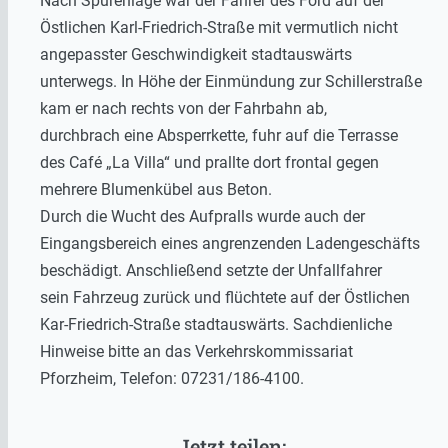
Nach Spurenlage war der Fahrer des Ford auf der
Östlichen Karl-Friedrich-Straße mit vermutlich nicht
angepasster Geschwindigkeit stadtauswärts
unterwegs. In Höhe der Einmündung zur Schillerstraße
kam er nach rechts von der Fahrbahn ab,
durchbrach eine Absperrkette, fuhr auf die Terrasse
des Café „La Villa“ und prallte dort frontal gegen
mehrere Blumenkübel aus Beton.
Durch die Wucht des Aufpralls wurde auch der
Eingangsbereich eines angrenzenden Ladengeschäfts
beschädigt. Anschließend setzte der Unfallfahrer
sein Fahrzeug zurück und flüchtete auf der Östlichen
Kar-Friedrich-Straße stadtauswärts. Sachdienliche
Hinweise bitte an das Verkehrskommissariat
Pforzheim, Telefon: 07231/186-4100.