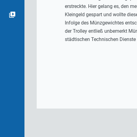
erstreckte. Hier gelang es, den m
Kleingeld gespart und wollte di
Infolge des Münzgewichtes entschie
der Trolley entließ unbemerkt Mü
städtischen Technischen Dienste 