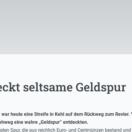
eckt seltsame Geldspur
ilt, war heute eine Streife in Kehl auf dem Rückweg zum Revie
 Gehweg eine wahre „Geldspur“ entdeckten.
ägten Spur, die aus reichlich Euro- und Centmünzen bestand und 