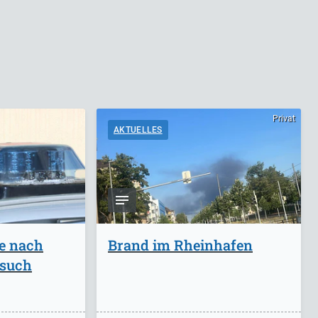
Privat
AKTUELLES
ge nach
Brand im Rheinhafen
rsuch