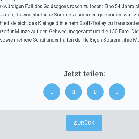
erkwürdigen Fall des Geldsegens rasch zu lösen: Eine 54 Jahre al
eses nun, da eine stattliche Summe zusammen gekommen war, zu
d sie sich, das Kleingeld in einem Stoff-Trolley zu transportier
nze für Münze auf den Gehweg, insgesamt um die 150 Euro. Die 
sowie mehrere Schulkinder halfen der fleißigen Sparerin, ihre
ZURÜCK