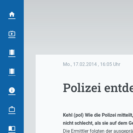
Mo., 17.02.2014
, 16:05 Uhr
Polizei entd
Kehl (pol) Wie die Polizei mitte
nicht schlecht, als sie auf dem
Die Ermittler folgten der ausgepr