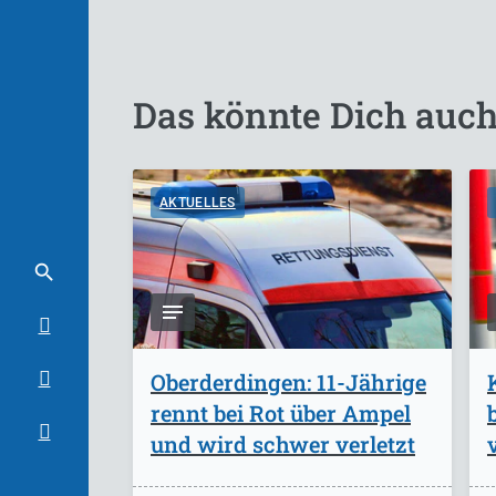
Das könnte Dich auch
AKTUELLES
Oberderdingen: 11-Jährige
rennt bei Rot über Ampel
und wird schwer verletzt