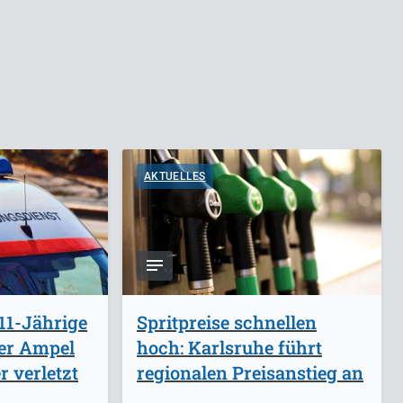
AKTUELLES
11-Jährige
Spritpreise schnellen
ber Ampel
hoch: Karlsruhe führt
 verletzt
regionalen Preisanstieg an