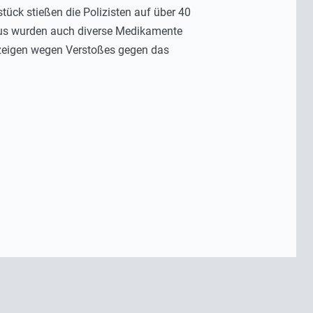
ück stießen die Polizisten auf über 40
us wurden auch diverse Medikamente
zeigen wegen Verstoßes gegen das