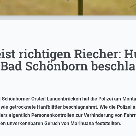
eist richtigen Riecher:
 Bad Schönborn beschl
 Schönborner Orsteil Langenbrücken hat die Polizei am Mont
ie getrocknete Hanfblätter beschlagnahmt. Wie die Polizei am 
ers eigentlich Personenkontrollen zur Verhinderung von Fahrra
den unverkennbaren Geruch von Marihuana feststellten.