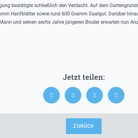
ung bestätigte schließlich den Verdacht. Auf dem Gartengrundst
amm Hanfblätter sowie rund 600 Gramm Saatgut. Darüber hina
Mann und seinen sechs Jahre jüngeren Bruder erwarten nun An
ZURÜCK