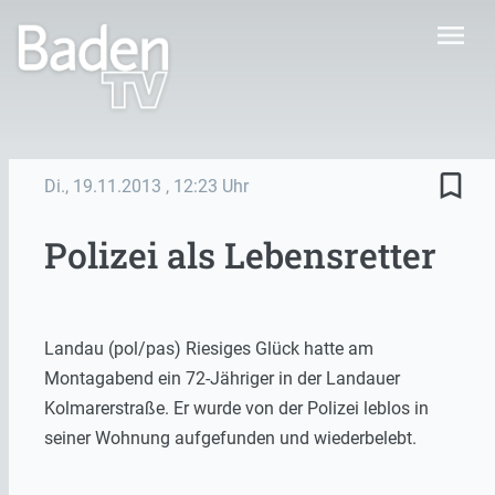
menu
bookmark_border
Di., 19.11.2013
, 12:23 Uhr
Polizei als Lebensretter
Landau (pol/pas) Riesiges Glück hatte am
Montagabend ein 72-Jähriger in der Landauer
Kolmarerstraße. Er wurde von der Polizei leblos in
seiner Wohnung aufgefunden und wiederbelebt.