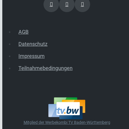
AGB
Datenschutz
Impressum
Teilnahmebedingungen
Mitglied der Werbekombi TV Baden-Württemberg