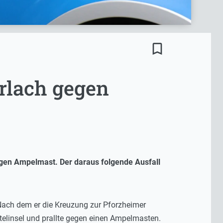
bookmark_border
rlach gegen
egen Ampelmast. Der daraus folgende Ausfall
Nach dem er die Kreuzung zur Pforzheimer
ttelinsel und prallte gegen einen Ampelmasten.