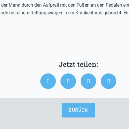
de der Mann durch den Aufprall mit den Füßen an den Pedalen e
 wurde mit einem Rettungswagen in ein Krankenhaus gebracht. E
ZURÜCK