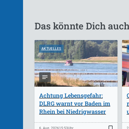
Das könnte Dich auch
AKTUELLES
Achtung Lebensgefahr:
DLRG warnt vor Baden im
Rhein bei Niedrigwasser
bookmark_border
6. Aug. 2026
15:53
2