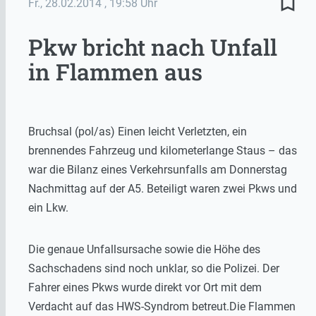
bookmark_border
Fr., 28.02.2014
, 19:58 Uhr
Pkw bricht nach Unfall
in Flammen aus
Bruchsal (pol/as) Einen leicht Verletzten, ein
brennendes Fahrzeug und kilometerlange Staus – das
war die Bilanz eines Verkehrsunfalls am Donnerstag
Nachmittag auf der A5. Beteiligt waren zwei Pkws und
ein Lkw.
Die genaue Unfallsursache sowie die Höhe des
Sachschadens sind noch unklar, so die Polizei. Der
Fahrer eines Pkws wurde direkt vor Ort mit dem
Verdacht auf das HWS-Syndrom betreut.Die Flammen