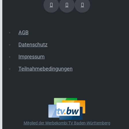
AGB
Datenschutz
Impressum
Teilnahmebedingungen
Mitglied der Werbekombi TV Baden-Württemberg