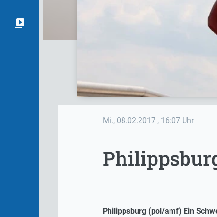
Mi., 08.02.2017
, 16:07 Uhr
Philippsburg
Philippsburg (pol/amf) Ein Schwe