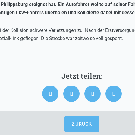
Philippsburg ereignet hat. Ein Autofahrer wollte auf seiner F
rigen Lkw-Fahrers überholen und kollidierte dabei mit dessen 
ei der Kollision schwere Verletzungen zu. Nach der Erstversorg
ialklink geflogen. Die Strecke war zeitweise voll gesperrt.
ZURÜCK