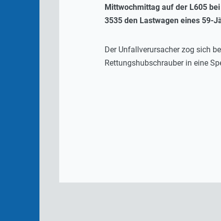
Mittwochmittag auf der L605 bei 
3535 den Lastwagen eines 59-Jäh
Der Unfallverursacher zog sich b
Rettungshubschrauber in eine Spez