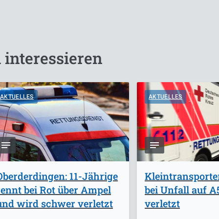
 interessieren
AKTUELLES
AKTUELLES
Oberderdingen: 11-Jährige
Kleintransporte
rennt bei Rot über Ampel
bei Unfall auf 
und wird schwer verletzt
verletzt