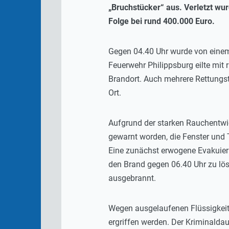
„Bruchstücker“ aus. Verletzt wu
Folge bei rund 400.000 Euro.
Gegen 04.40 Uhr wurde von einem 
Feuerwehr Philippsburg eilte mit
Brandort. Auch mehrere Rettungst
Ort.
Aufgrund der starken Rauchentwi
gewarnt worden, die Fenster und
Eine zunächst erwogene Evakuieru
den Brand gegen 06.40 Uhr zu lösc
ausgebrannt.
Wegen ausgelaufenen Flüssigkeit
ergriffen werden. Der Kriminalda