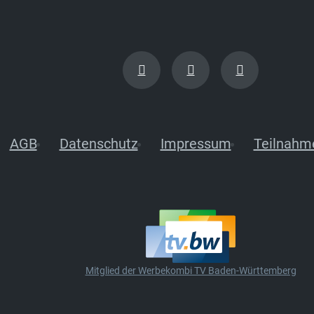
AGB
Datenschutz
Impressum
Teilnahm
Mitglied der Werbekombi TV Baden-Württemberg