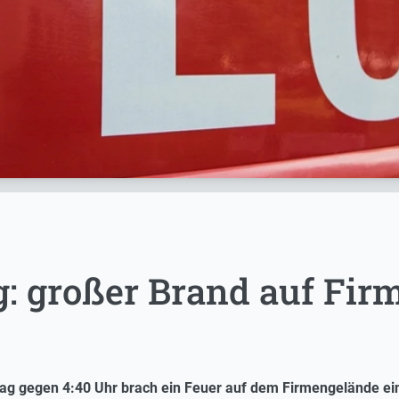
g: großer Brand auf Fi
ag gegen 4:40 Uhr brach ein Feuer auf dem Firmengelände ein