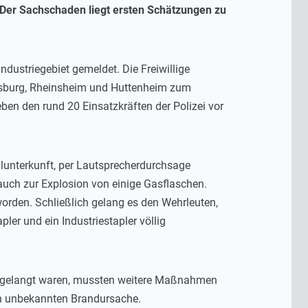
 Der Sachschaden liegt ersten Schätzungen zu
ustriegebiet gemeldet. Die Freiwillige
ippsburg, Rheinsheim und Huttenheim zum
en den rund 20 Einsatzkräften der Polizei vor
lunterkunft, per Lautsprecherdurchsage
uch zur Explosion von einige Gasflaschen.
orden. Schließlich gelang es den Wehrleuten,
ler und ein Industriestapler völlig
on gelangt waren, mussten weitere Maßnahmen
ch unbekannten Brandursache.