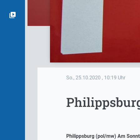
So., 25.10.2020
, 10:19 Uhr
Philippsbur
Philippsburg (pol/mw) Am Sonnt