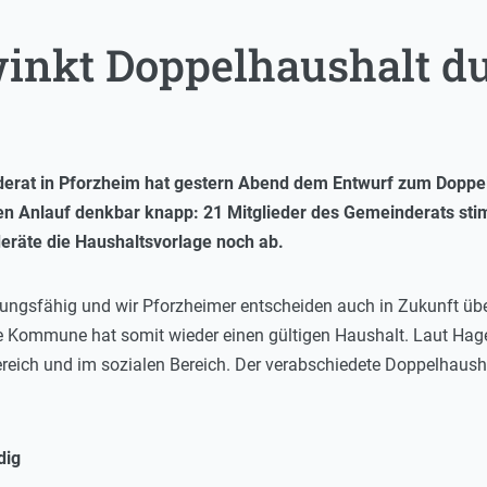
inkt Doppelhaushalt d
rat in Pforzheim hat gestern Abend dem Entwurf zum Doppel
en Anlauf denkbar knapp: 21 Mitglieder des Gemeinderats st
eräte die Haushaltsvorlage noch ab.
lungsfähig und wir Pforzheimer entscheiden auch in Zukunft üb
e Kommune hat somit wieder einen gültigen Haushalt. Laut Hager
Bereich und im sozialen Bereich. Der verabschiedete Doppelhaus
dig