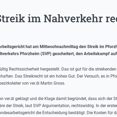
Streik im Nahverkehr r
beitsgericht hat am Mittwochnachmittag den Streik im Pforzh
dtverkehrs Pforzheim (SVP) gescheitert, den Arbeitskampf au
ültig Rechtssicherheit hergestellt. Das ist gut für die streikend
haften. Das Streikrecht ist ein hohes Gut. Der Versuch, es in Pfor
ezirksleiter von ver.di Martin Gross.
n ver.di geklagt und die Klage damit begründet, dass sich der Str
e der Streik, laut SVP Argumentation, rechtswidrig. In der erste
desarbeitsgericht die Entscheidung bestätigt. Die Kosten für da