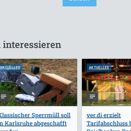
 interessieren
AKTUELLES
AKTUELLES
Klassischer Sperrmüll soll
ver.di erzielt
in Karlsruhe abgeschafft
Tarifabschluss 