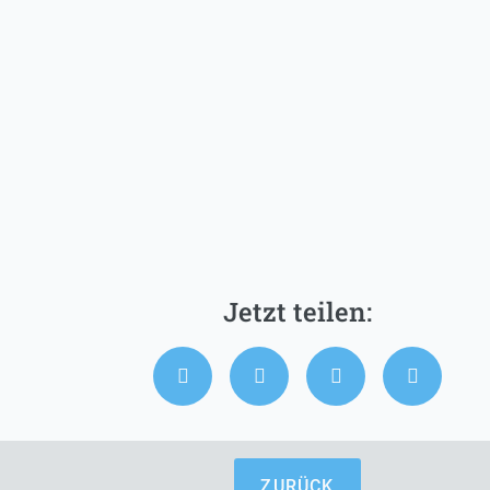
ZURÜCK