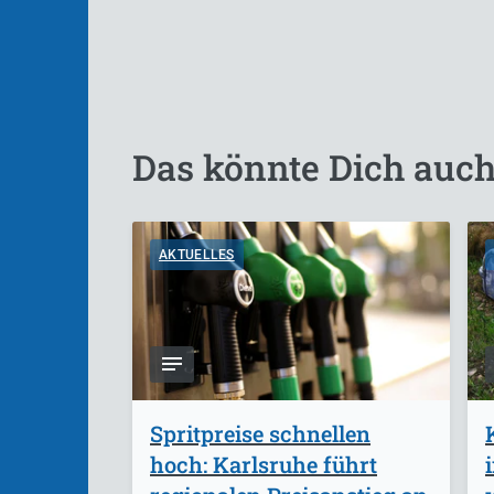
Das könnte Dich auch
AKTUELLES
Spritpreise schnellen
hoch: Karlsruhe führt