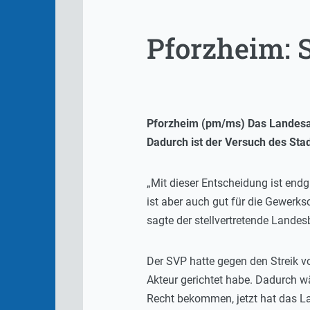
Pforzheim: 
Pforzheim (pm/ms) Das Landesar
Dadurch ist der Versuch des Sta
„Mit dieser Entscheidung ist endg
ist aber auch gut für die Gewerksc
sagte der stellvertretende Landesb
Der SVP hatte gegen den Streik vo
Akteur gerichtet habe. Dadurch wär
Recht bekommen, jetzt hat das Lan