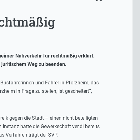
echtmäßig
eimer Nahverkehr für rechtmäßig erklärt.
f juritischem Weg zu beenden.
en Busfahrerinnen und Fahrer in Pforzheim, das
zheim in Frage zu stellen, ist gescheitert“,
eik gegen die Stadt – einen nicht beteiligten
n Instanz hatte die Gewerkschaft ver.di bereits
s Verfahren trägt der SVP.