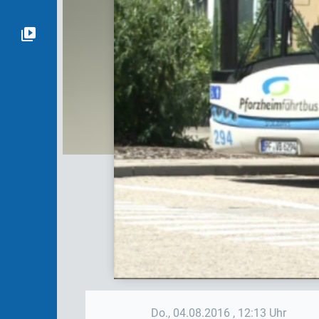
Do., 04.08.2016
, 12:13 Uhr