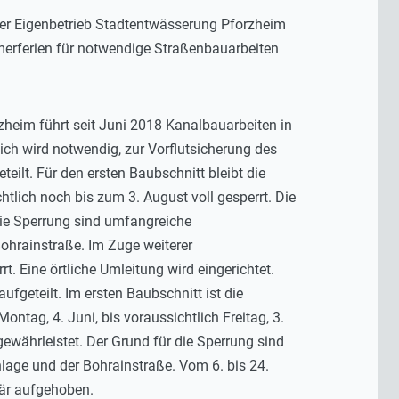
er Eigenbetrieb Stadtentwässerung Pforzheim
merferien für notwendige Straßenbauarbeiten
heim führt seit Juni 2018 Kanalbauarbeiten in
ch wird notwendig, zur Vorflutsicherung des
ilt. Für den ersten Baubschnitt bleibt die
lich noch bis zum 3. August voll gesperrt. Die
 die Sperrung sind umfangreiche
hrainstraße. Im Zuge weiterer
. Eine örtliche Umleitung wird eingerichtet.
fgeteilt. Im ersten Baubschnitt ist die
tag, 4. Juni, bis voraussichtlich Freitag, 3.
 gewährleistet. Der Grund für die Sperrung sind
age und der Bohrainstraße. Vom 6. bis 24.
rär aufgehoben.