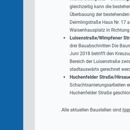
gleichzeitig kann die beste
Überbauung der bestehenden 
Deimlingstraße Haus Nr. 17 
Waisenhausplatz in Richtung 
Luisenstraße/Wimpfener Stra
drei Bauabschnitten Die Baum
Juni 2018 betrifft den Kreuz
Bereich der Luisenstraße zwi
stadtauswärts gerechnet werd
Huchenfelder Straße/Hirsaue
Schachtsanierungsarbeiten er
Huchenfelder Straße geschlo
Alle aktuellen Baustellen sind
hier