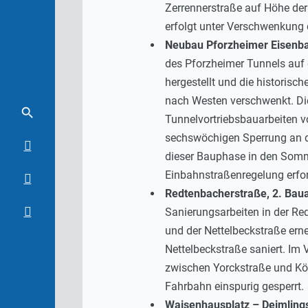
Zerrennerstraße auf Höhe der
erfolgt unter Verschwenkung 
Neubau Pforzheimer Eisenba
des Pforzheimer Tunnels auf
hergestellt und die historis
nach Westen verschwenkt. Dies
Tunnelvortriebsbauarbeiten v
sechswöchigen Sperrung an d
dieser Bauphase in den Somme
Einbahnstraßenregelung erfor
Redtenbacherstraße, 2. Bau
Sanierungsarbeiten in der Re
und der Nettelbeckstraße ern
Nettelbeckstraße saniert. Im
zwischen Yorckstraße und Kör
Fahrbahn einspurig gesperrt.
Waisenhausplatz – Deimling