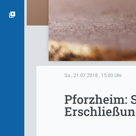
Sa., 21.07.2018
, 15:00 Uhr
Pforzheim: 
Erschließu