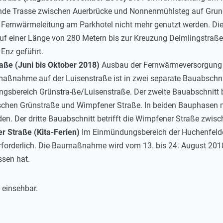
hende Trasse zwischen Auerbrücke und Nonnenmühlsteg auf Grund
Fernwärmeleitung am Parkhotel nicht mehr genutzt werden. Di
auf einer Länge von 280 Metern bis zur Kreuzung Deimlingstra
Enz geführt.
ße (Juni bis Oktober 2018)
Ausbau der Fernwärmeversorgung i
aßnahme auf der Luisenstraße ist in zwei separate Bauabschnitte
ungsbereich Grünstra-ße/Luisenstraße. Der zweite Bauabschnitt b
schen Grünstraße und Wimpfener Straße. In beiden Bauphasen m
en. Der dritte Bauabschnitt betrifft die Wimpfener Straße zwis
r Straße (Kita-Ferien)
Im Einmündungsbereich der Huchenfelder
forderlich. Die Baumaßnahme wird vom 13. bis 24. August 2018 
ssen hat.
einsehbar.