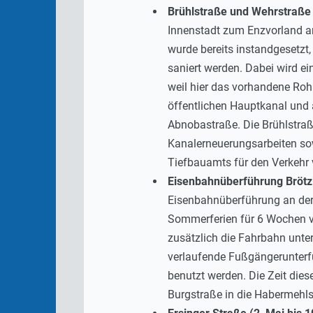
Brühlstraße und Wehrstraße
Innenstadt zum Enzvorland an
wurde bereits instandgesetzt,
saniert werden. Dabei wird e
weil hier das vorhandene Roh
öffentlichen Hauptkanal und
Abnobastraße. Die Brühlstraß
Kanalerneuerungsarbeiten so
Tiefbauamts für den Verkehr vo
Eisenbahnüberführung Brötz
Eisenbahnüberführung an der
Sommerferien für 6 Wochen vo
zusätzlich die Fahrbahn unter 
verlaufende Fußgängerunterf
benutzt werden. Die Zeit die
Burgstraße in die Habermehls