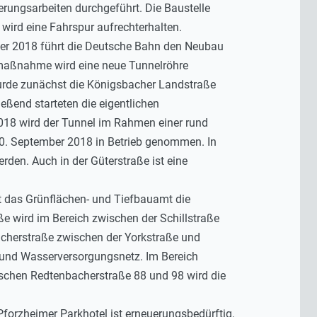
rungsarbeiten durchgeführt. Die Baustelle
wird eine Fahrspur aufrechterhalten.
er 2018 führt die Deutsche Bahn den Neubau
ßmaßnahme wird eine neue Tunnelröhre
 wurde zunächst die Königsbacher Landstraße
eßend starteten die eigentlichen
018 wird der Tunnel im Rahmen einer rund
0. September 2018 in Betrieb genommen. In
den. Auch in der Güterstraße ist eine
t das Grünflächen- und Tiefbauamt die
e wird im Bereich zwischen der Schillstraße
acherstraße zwischen der Yorkstraße und
- und Wasserversorgungsnetz. Im Bereich
ischen Redtenbacherstraße 88 und 98 wird die
forzheimer Parkhotel ist erneuerungsbedürftig,