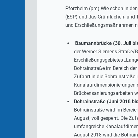
Pforzheim (pm) Wie schon in den
(ESP) und das Grünflächen- und 
und Erschließungsmaßnahmen n
Baumannbrücke (30. Juli bi
der Werner-Siemens-Straße/Bo
Erschließungsgebietes „Lange
Bohrainstraße im Bereich der
Zufahrt in die Bohrainstraße 
Kanalaufdimensionierungen d
Brückensanierungsarbeiten wir
Bohrainstraße (Juni 2018 bi
Bohrainstraße wird im Bereich
August, voll gesperrt. Die Zuf
umfangreiche Kanalaufdimens
August 2018 wird die Bohrain