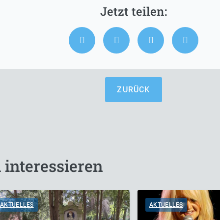
ZURÜCK
 interessieren
AKTUELLES
AKTUELLES