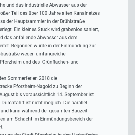
he und das industrielle Abwasser aus der
oßer Teil des über 100 Jahre alten Kanalnetzes
muss der Hauptsammler in der Brühlstraße
egt. Ein kleines Stück wird grabenlos saniert,
ird das anfallende Abwasser aus dem
eitet. Begonnen wurde in der Einmündung zur
bnobastraße wegen umfangreicher
 Pforzheim und des Grünflächen- und
 den Sommerferien 2018 die
trecke Pforzheim-Nagold zu Beginn der
ugust bis voraussichtlich 14. September ist
Durchfahrt ist nicht möglich. Die parallel
n und kann während der gesamten Bauzeit
eiten am Schacht im Einmündungsbereich der
t.