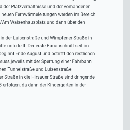
 der Platzverhältnisse und der vorhandenen
e neuen Fernwärmeleitungen werden im Bereich
ße/Am Waisenhausplatz und dann über den
n der Luisenstraße und Wimpfener Straße in
 unterteilt. Der erste Bauabschnitt seit im
eginnt Ende August und betrifft den restlichen
uss jeweils mit der Sperrung einer Fahrbahn
chen Tunnelstraße und Luisenstraße.
 Straße in die Hirsauer Straße sind dringende
erfolgen, da dann der Kindergarten in der