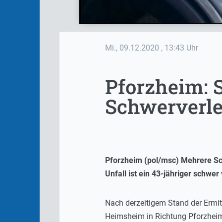
Mi., 09.12.2020
, 13:43 Uhr
Pforzheim: 
Schwerverl
Pforzheim (pol/msc) Mehrere Sch
Unfall ist ein 43-jähriger schwer
Nach derzeitigem Stand der Ermit
Heimsheim in Richtung Pforzheim.