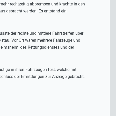
 mehr rechtzeitig abbremsen und krachte in den
aus gebracht werden. Es entstand ein
ste der rechte und mittlere Fahrstreifen über
kstau. Vor Ort waren mehrere Fahrzeuge und
r Heimsheim, des Rettungsdienstes und der
tige in ihren Fahrzeugen fest, welche mit
schluss der Ermittlungen zur Anzeige gebracht.