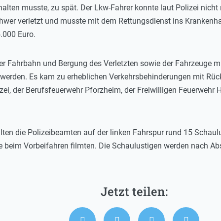
lten musste, zu spät. Der Lkw-Fahrer konnte laut Polizei nicht
schwer verletzt und musste mit dem Rettungsdienst ins Krankenh
.000 Euro.
r Fahrbahn und Bergung des Verletzten sowie der Fahrzeuge mus
t werden. Es kam zu erheblichen Verkehrsbehinderungen mit Rüc
izei, der Berufsfeuerwehr Pforzheim, der Freiwilligen Feuerweh
ten die Polizeibeamten auf der linken Fahrspur rund 15 Schaulus
lle beim Vorbeifahren filmten. Die Schaulustigen werden nach Ab