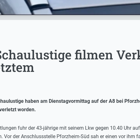
Schaulustige filmen Ver
etztem
aulustige haben am Dienstagvormittag auf der A8 bei Pforzhe
 verletzt worden.
tlungen fuhr der 43-jährige mit seinem Lkw gegen 10.40 Uhr auf
 Vor der Anschlussstelle Pforzheim-Süd sah er einen vor ihm f