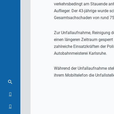
verkehrsbedingt am Stauende anha
Auflieger. Der 43-jährige wurde 
Gesamtsachschaden von rund 75
Zur Unfallaufnahme, Reinigung de
einen längeren Zeitraum gesperr
zahlreiche Einsatzkräften der Pol
Autobahnmeisterei Karlsruhe.
Während der Unfallaufnahme stell
ihrem Mobiltelefon die Unfallste