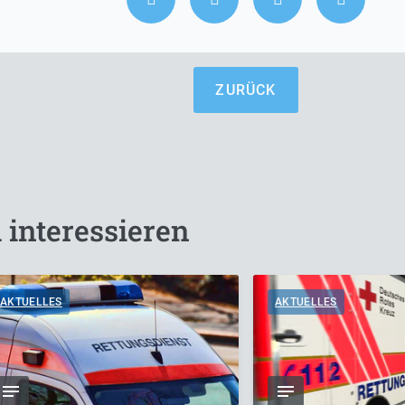
ZURÜCK
 interessieren
AKTUELLES
AKTUELLES