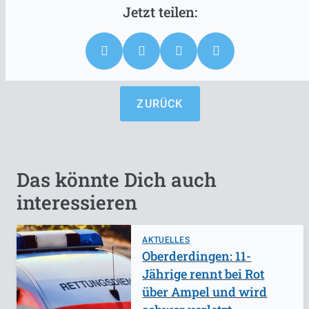
ZURÜCK
Das könnte Dich auch
interessieren
AKTUELLES
Oberderdingen: 11-
Jährige rennt bei Rot
über Ampel und wird