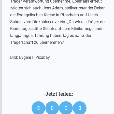
Träger Verantwortung übernehme. Ebenfalls erfreut
zeigten sich auch Jens Adam, stellvertretender Dekan
der Evangelischen Kirche in Pforzheim und Ulrich
Schule vom Diakonissenverein: ,,Da wir als Träger der
Kindertagesstätte Siloah auf dem Klinikumsgelände
langjährige Erfahrung haben, lag es nahe, die
Trägerschaft zu übernehmen.“
Bild: EvgeniT; Pixabay