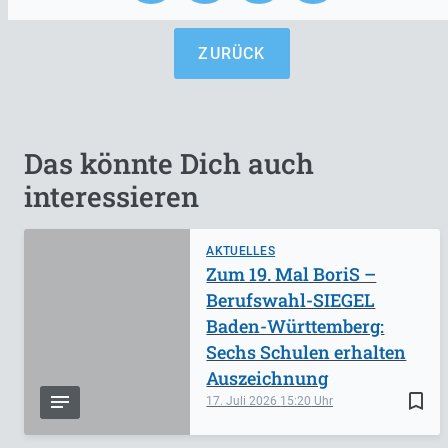
ZURÜCK
Das könnte Dich auch
interessieren
AKTUELLES
Zum 19. Mal BoriS –
Berufswahl-SIEGEL
Baden-Württemberg:
Sechs Schulen erhalten
Auszeichnung
bookmark_border
17. Juli 2026
15:20