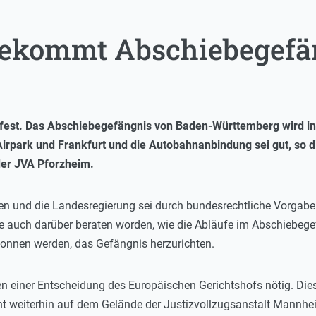
bekommt Abschiebegefä
fest. Das Abschiebegefängnis von Baden-Württemberg wird in 
Airpark und Frankfurt und die Autobahnanbindung sei gut, so 
er JVA Pforzheim.
en und die Landesregierung sei durch bundesrechtliche Vorgaben
te auch darüber beraten worden, wie die Abläufe im Abschiebegef
onnen werden, das Gefängnis herzurichten.
 einer Entscheidung des Europäischen Gerichtshofs nötig. Dies
icht weiterhin auf dem Gelände der Justizvollzugsanstalt Mannh