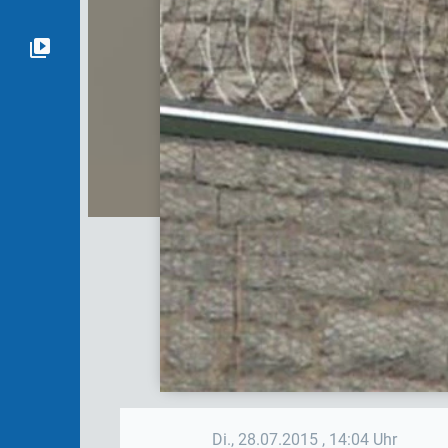
Di., 28.07.2015
, 14:04 Uhr