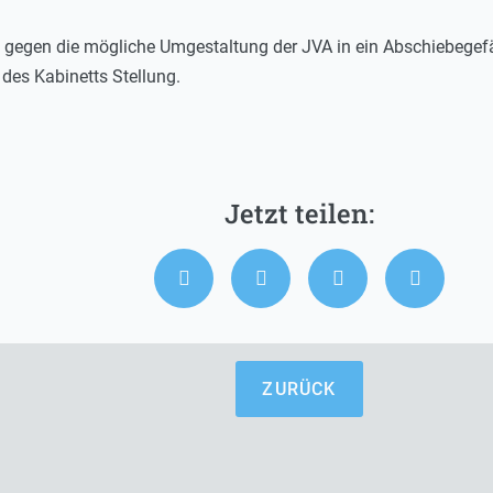
h gegen die mögliche Umgestaltung der JVA in ein Abschiebege
es Kabinetts Stellung.
ZURÜCK