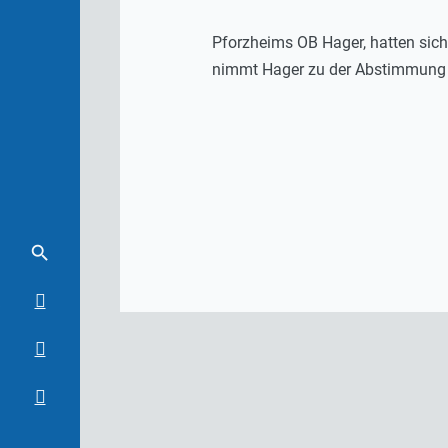
Pforzheims OB Hager, hatten sic
nimmt Hager zu der Abstimmung d