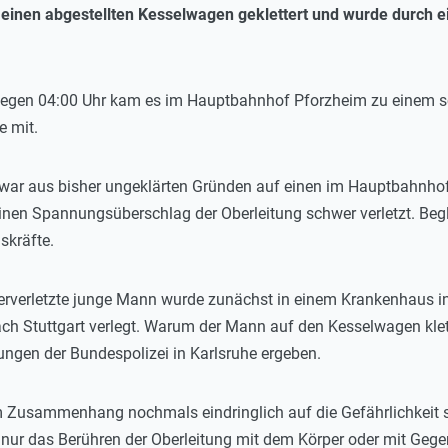
einen abgestellten Kesselwagen geklettert und wurde durch 
egen 04:00 Uhr kam es im Hauptbahnhof Pforzheim zu einem sch
e mit.
 war aus bisher ungeklärten Gründen auf einen im Hauptbahnho
 einen Spannungsüberschlag der Oberleitung schwer verletzt. Be
skräfte.
rverletzte junge Mann wurde zunächst in einem Krankenhaus in 
nach Stuttgart verlegt. Warum der Mann auf den Kesselwagen klet
ungen der Bundespolizei in Karlsruhe ergeben.
m Zusammenhang nochmals eindringlich auf die Gefährlichkeit s
nur das Berühren der Oberleitung mit dem Körper oder mit Gegen