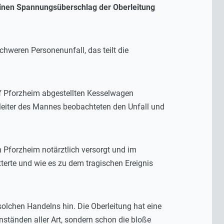
einen Spannungsüberschlag der Oberleitung
weren Personenunfall, das teilt die
f Pforzheim abgestellten Kesselwagen
gleiter des Mannes beobachteten den Unfall und
Pforzheim notärztlich versorgt und im
terte und wie es zu dem tragischen Ereignis
olchen Handelns hin. Die Oberleitung hat eine
ständen aller Art, sondern schon die bloße