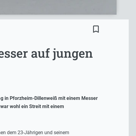
bookmark_border
esser auf jungen
ag in Pforzheim-Dillenweiß mit einem Messer
 war wohl ein Streit mit einem
chen dem 23-Jährigen und seinem