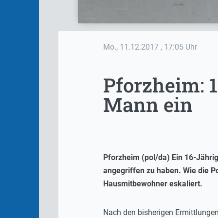
Mo., 11.12.2017
, 17:05 Uhr
Pforzheim: 1
Mann ein
Pforzheim (pol/da) Ein 16-Jähri
angegriffen zu haben. Wie die Pol
Hausmitbewohner eskaliert.
Nach den bisherigen Ermittlunge