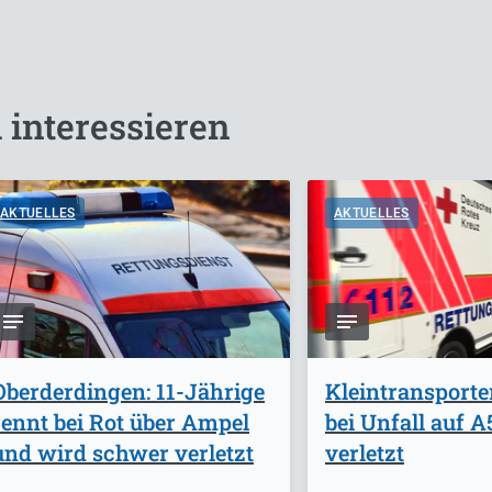
 interessieren
AKTUELLES
AKTUELLES
Oberderdingen: 11-Jährige
Kleintransporte
rennt bei Rot über Ampel
bei Unfall auf 
und wird schwer verletzt
verletzt