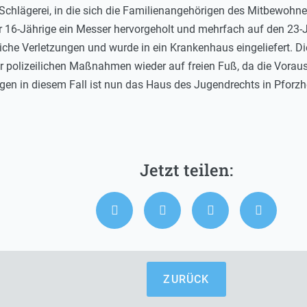
chlägerei, in die sich die Familienangehörigen des Mitbewohner
 16-Jährige ein Messer hervorgeholt und mehrfach auf den 23-Jä
iche Verletzungen und wurde in ein Krankenhaus eingeliefert. Di
r polizeilichen Maßnahmen wieder auf freien Fuß, da die Voraus
ngen in diesem Fall ist nun das Haus des Jugendrechts in Pforzh
ZURÜCK