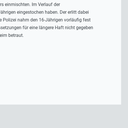
s einmischten. Im Verlauf der
hrigen eingestochen haben. Der erlitt dabei
e Polizei nahm den 16-Jährigen vorläufig fest
setzungen für eine längere Haft nicht gegeben
eim betraut.