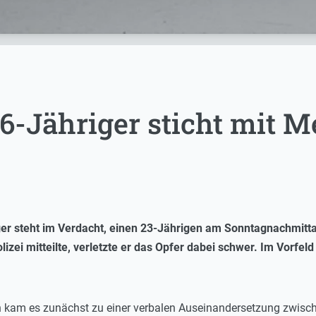
6-Jähriger sticht mit M
ger steht im Verdacht, einen 23-Jährigen am Sonntagnachmitt
izei mitteilte, verletzte er das Opfer dabei schwer. Im Vorfeld
n kam es zunächst zu einer verbalen Auseinandersetzung zwis