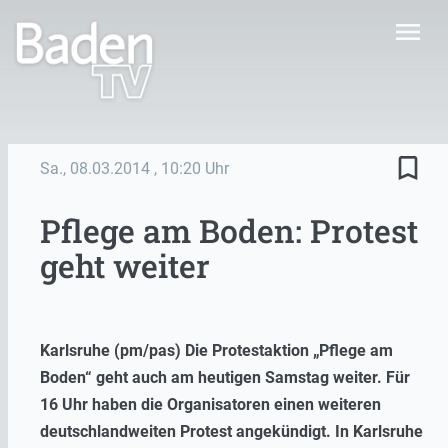
menu
bookmark_border
Sa., 08.03.2014
, 10:20 Uhr
Pflege am Boden: Protest
geht weiter
Karlsruhe (pm/pas) Die Protestaktion „Pflege am
Boden“ geht auch am heutigen Samstag weiter. Für
16 Uhr haben die Organisatoren einen weiteren
deutschlandweiten Protest angekündigt. In Karlsruhe