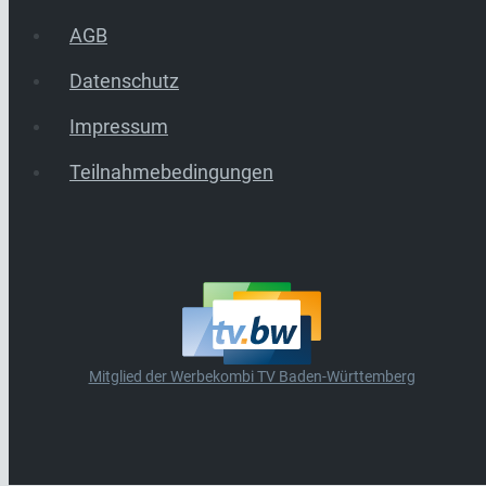
AGB
Datenschutz
Impressum
Teilnahmebedingungen
Mitglied der Werbekombi TV Baden-Württemberg