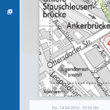
Do., 14.04.2016
, 10:55 Uhr