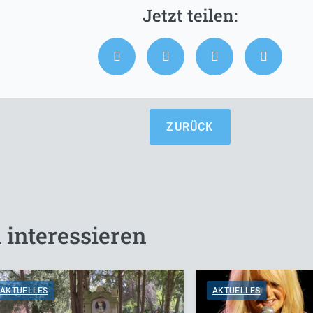
ZURÜCK
 interessieren
AKTUELLES
AKTUELLES