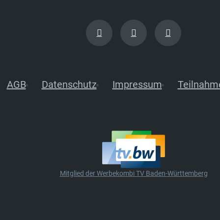
AGB
Datenschutz
Impressum
Teilnahm
Mitglied der Werbekombi TV Baden-Württemberg