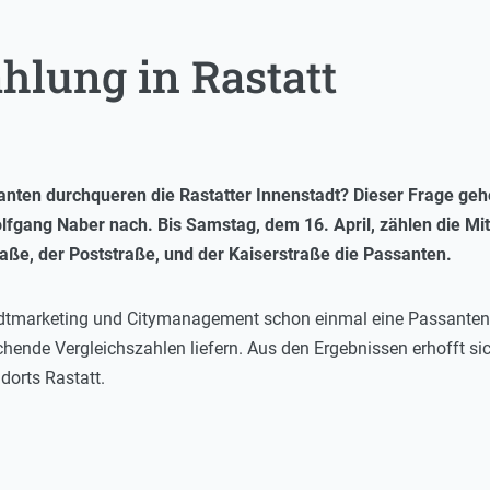
hlung in Rastatt
anten durchqueren die Rastatter Innenstadt? Dieser Frage ge
fgang Naber nach. Bis Samstag, dem 16. April, zählen die Mit
aße, der Poststraße, und der Kaiserstraße die Passanten.
dtmarketing und Citymanagement schon einmal eine Passanten-Z
hende Vergleichszahlen liefern. Aus den Ergebnissen erhofft si
dorts Rastatt.