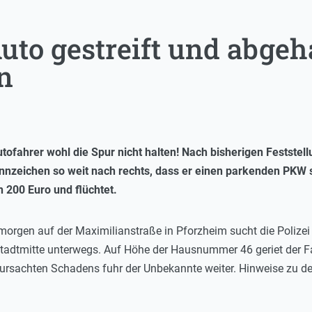
to gestreift und abgeh
n
tofahrer wohl die Spur nicht halten! Nach bisherigen Feststell
zeichen so weit nach rechts, dass er einen parkenden PKW st
 200 Euro und flüchtet.
morgen auf der Maximilianstraße in Pforzheim sucht die Polizei
adtmitte unterwegs. Auf Höhe der Hausnummer 46 geriet der Fah
ursachten Schadens fuhr der Unbekannte weiter. Hinweise zu de