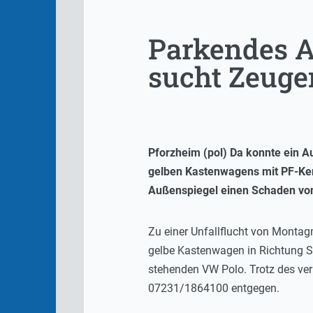
Parkendes Au
sucht Zeuge
Pforzheim (pol) Da konnte ein Au
gelben Kastenwagens mit PF-Kenn
Außenspiegel einen Schaden von
Zu einer Unfallflucht von Montag
gelbe Kastenwagen in Richtung St
stehenden VW Polo. Trotz des ver
07231/1864100 entgegen.