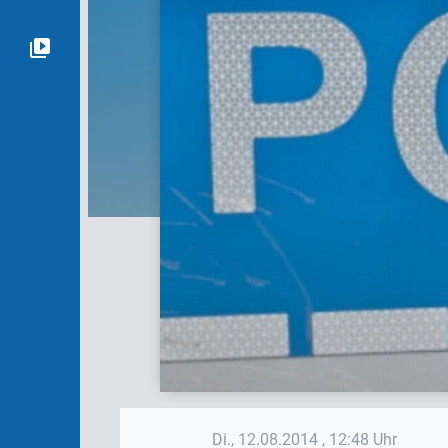
Di., 12.08.2014
, 12:48 Uhr