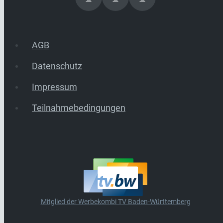
AGB
Datenschutz
Impressum
Teilnahmebedingungen
Mitglied der Werbekombi TV Baden-Württemberg