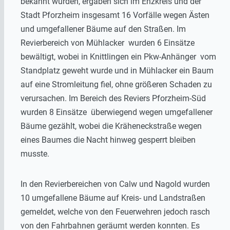
bekannt wurden, ergaben sich im Enzkreis und der
Stadt Pforzheim insgesamt 16 Vorfälle wegen Ästen
und umgefallener Bäume auf den Straßen. Im
Revierbereich von Mühlacker wurden 6 Einsätze
bewältigt, wobei in Knittlingen ein Pkw-Anhänger vom
Standplatz geweht wurde und in Mühlacker ein Baum
auf eine Stromleitung fiel, ohne größeren Schaden zu
verursachen. Im Bereich des Reviers Pforzheim-Süd
wurden 8 Einsätze überwiegend wegen umgefallener
Bäume gezählt, wobei die Kräheneckstraße wegen
eines Baumes die Nacht hinweg gesperrt bleiben
musste.
In den Revierbereichen von Calw und Nagold wurden
10 umgefallene Bäume auf Kreis- und Landstraßen
gemeldet, welche von den Feuerwehren jedoch rasch
von den Fahrbahnen geräumt werden konnten. Es