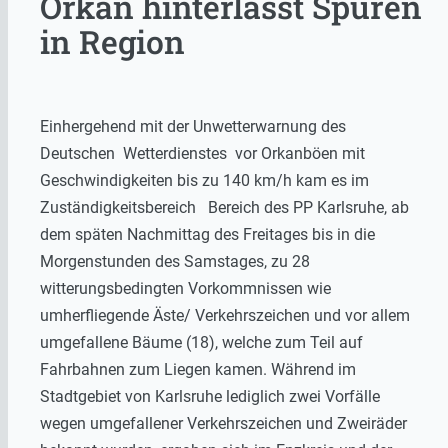
Orkan hinterlässt Spuren
in Region
Einhergehend mit der Unwetterwarnung des
Deutschen Wetterdienstes vor Orkanböen mit
Geschwindigkeiten bis zu 140 km/h kam es im
Zuständigkeitsbereich Bereich des PP Karlsruhe, ab
dem späten Nachmittag des Freitages bis in die
Morgenstunden des Samstages, zu 28
witterungsbedingten Vorkommnissen wie
umherfliegende Äste/ Verkehrszeichen und vor allem
umgefallene Bäume (18), welche zum Teil auf
Fahrbahnen zum Liegen kamen. Während im
Stadtgebiet von Karlsruhe lediglich zwei Vorfälle
wegen umgefallener Verkehrszeichen und Zweiräder