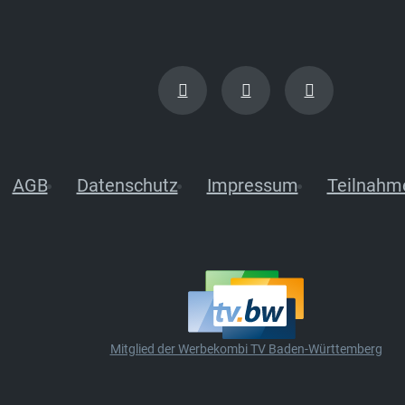
AGB
Datenschutz
Impressum
Teilnahm
Mitglied der Werbekombi TV Baden-Württemberg