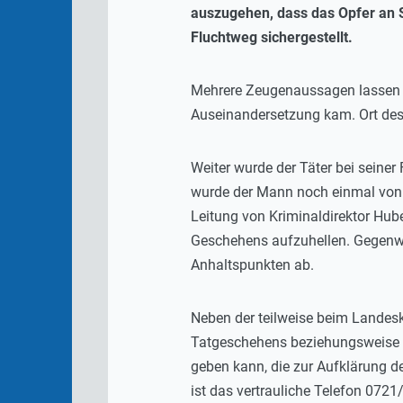
auszugehen, dass das Opfer an S
Fluchtweg sichergestellt.
Mehrere Zeugenaussagen lassen d
Auseinandersetzung kam. Ort des
Weiter wurde der Täter bei seiner
wurde der Mann noch einmal von Z
Leitung von Kriminaldirektor Hu
Geschehens aufzuhellen. Gegenwä
Anhaltspunkten ab.
Neben der teilweise beim Landes
Tatgeschehens beziehungsweise au
geben kann, die zur Aufklärung 
ist das vertrauliche Telefon 0721