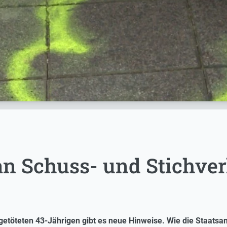
 an Schuss- und Stichve
getöteten 43-Jährigen gibt es neue Hinweise. Wie die Staatsanw