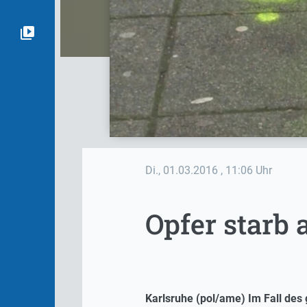
Di., 01.03.2016
, 11:06 Uhr
Opfer starb
Karlsruhe (pol/ame) Im Fall des 