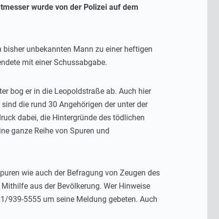
atmesser wurde von der Polizei auf dem
 bisher unbekannten Mann zu einer heftigen
endete mit einer Schussabgabe.
er bog er in die Leopoldstraße ab. Auch hier
sind die rund 30 Angehörigen der unter der
ck dabei, die Hintergründe des tödlichen
eine ganze Reihe von Spuren und
Spuren wie auch der Befragung von Zeugen des
Mithilfe aus der Bevölkerung. Wer Hinweise
0721/939-5555 um seine Meldung gebeten. Auch