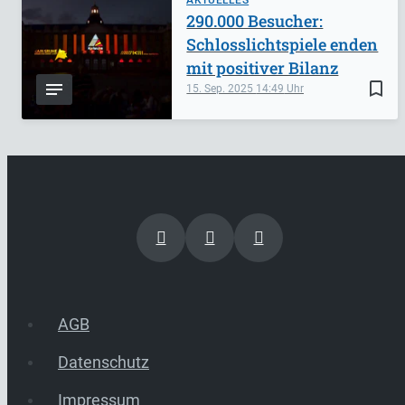
290.000 Besucher:
Schlosslichtspiele enden
mit positiver Bilanz
bookmark_border
15. Sep. 2025
14:49
AGB
Datenschutz
Impressum