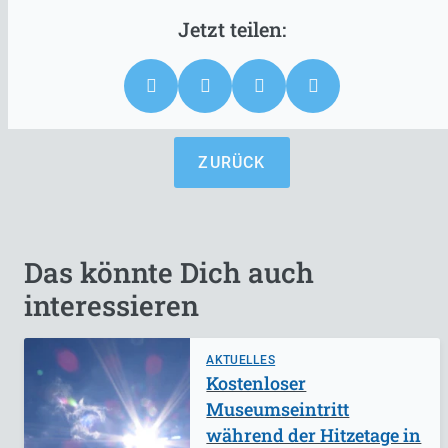
ZURÜCK
Das könnte Dich auch
interessieren
AKTUELLES
Kostenloser
Museumseintritt
während der Hitzetage in