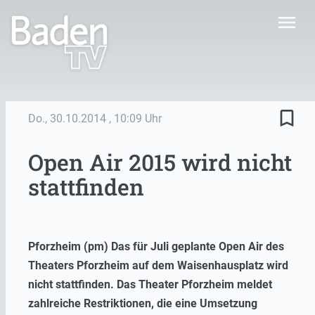
menu
bookmark_border
Do., 30.10.2014
, 10:09 Uhr
Open Air 2015 wird nicht
stattfinden
Pforzheim (pm) Das für Juli geplante Open Air des
Theaters Pforzheim auf dem Waisenhausplatz wird
nicht stattfinden. Das Theater Pforzheim meldet
zahlreiche Restriktionen, die eine Umsetzung