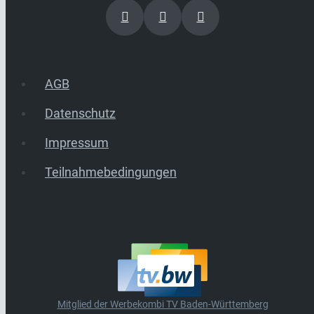
AGB
Datenschutz
Impressum
Teilnahmebedingungen
Mitglied der Werbekombi TV Baden-Württemberg