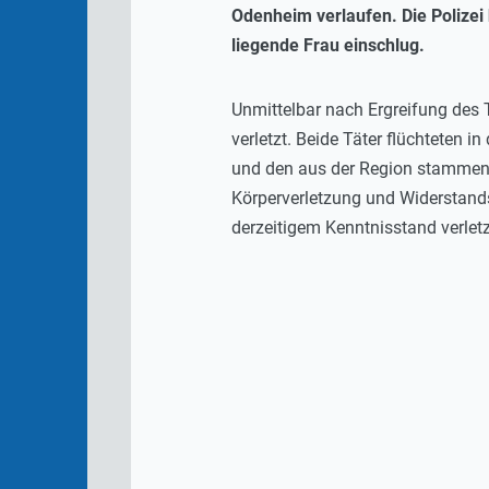
Odenheim verlaufen. Die Polize
liegende Frau einschlug.
Unmittelbar nach Ergreifung des 
verletzt. Beide Täter flüchteten i
und den aus der Region stammende
Körperverletzung und Widerstands 
derzeitigem Kenntnisstand verlet