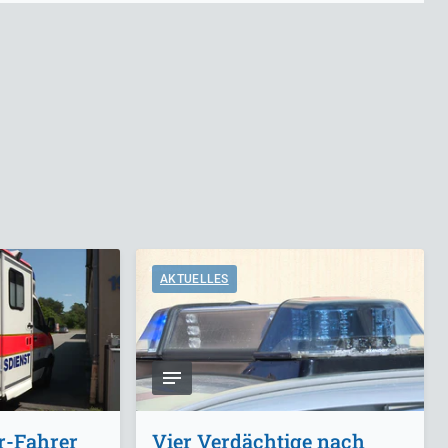
AKTUELLES
r-Fahrer
Vier Verdächtige nach