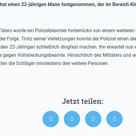
i hat einen 22-jährigen Mann festgenommen, der im Bereich 
Täters wurde ein Polizeibeamter hinterrücks von einem weitere
n der Folge. Trotz seiner Verletzungen konnte der Polizist einen d
n 22-Jährigen schließlich dingfest machen. Ihn erwartet nun 
gegen Vollstreckungsbeamte. Hinsichtlich des Mittäters und weit
zten die Schläger mindestens drei weitere Personen.