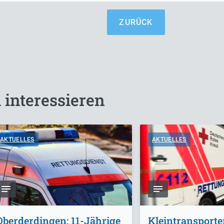
ZURÜCK
 interessieren
AKTUELLES
AKTUELLES
Oberderdingen: 11-Jährige
Kleintransporte