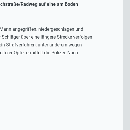
Kirchstraße/Radweg auf eine am Boden
n Mann angegriffen, niedergeschlagen und
er Schläger über eine längere Strecke verfolgen
ein Strafverfahren, unter anderem wegen
erer Opfer ermittelt die Polizei. Nach