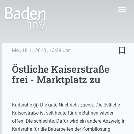
menu
bookmark_border
Mo., 18.11.2013
, 13:29 Uhr
Östliche Kaiserstraße
frei - Marktplatz zu
Karlsruhe (ij) Die gute Nachricht zuerst: Die östliche
Kaiserstraße ist seit heute für die Bahnen wieder
offen. Die schlechte: Dafür wird ein andere Abzweig in
Karlsruhe für die Bauarbeiten der Kombilösung