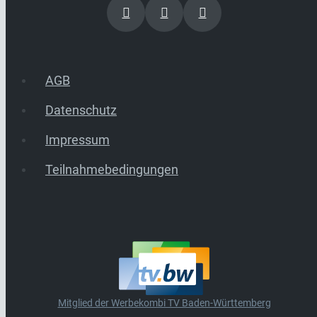
AGB
Datenschutz
Impressum
Teilnahmebedingungen
Mitglied der Werbekombi TV Baden-Württemberg