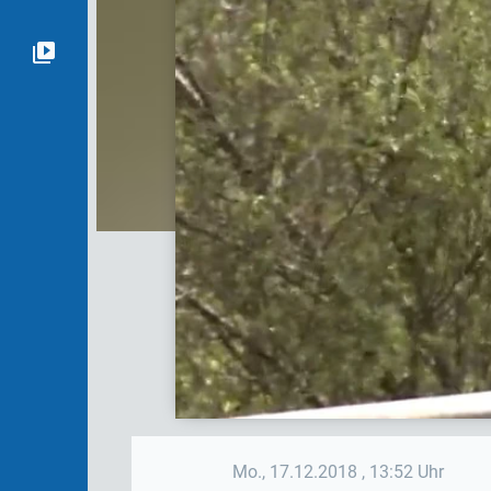
Mo., 17.12.2018
, 13:52 Uhr