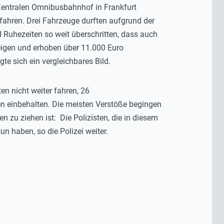
Zentralen Omnibusbahnhof in Frankfurt
ahren. Drei Fahrzeuge durften aufgrund der
nd Ruhezeiten so weit überschritten, dass auch
eigen und erhoben über 11.000 Euro
e sich ein vergleichbares Bild.
 nicht weiter fahren, 26
en einbehalten. Die meisten Verstöße begingen
n zu ziehen ist: Die Polizisten, die in diesem
n haben, so die Polizei weiter.