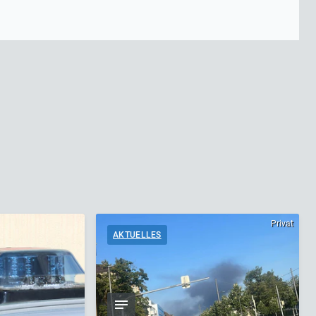
Privat
AKTUELLES