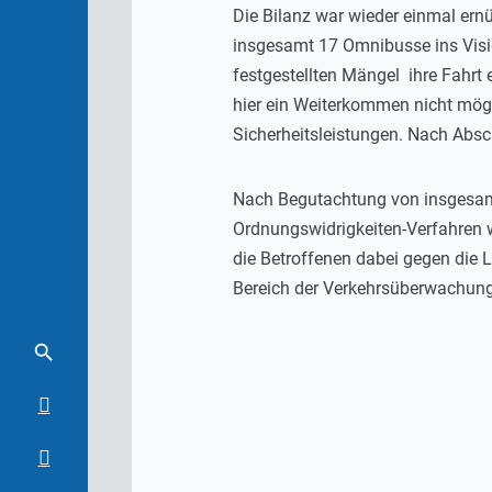
Die Bilanz war wieder einmal er
insgesamt 17 Omnibusse ins Visi
festgestellten Mängel ihre Fahrt e
hier ein Weiterkommen nicht mögl
Sicherheitsleistungen. Nach Absc
Nach Begutachtung von insgesamt
Ordnungswidrigkeiten-Verfahren w
die Betroffenen dabei gegen die L
Bereich der Verkehrsüberwachung t