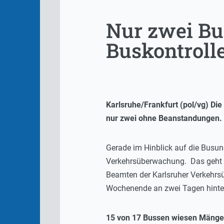
Nur zwei Bu
Buskontroll
Karlsruhe/Frankfurt (pol/vg) Di
nur zwei ohne Beanstandungen. 
Gerade im Hinblick auf die Busun
Verkehrsüberwachung. Das geht aus
Beamten der Karlsruher Verkehrsü
Wochenende an zwei Tagen hinter
15 von 17 Bussen wiesen Mänge