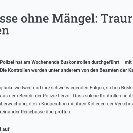
sse ohne Mängel: Traur
en
e Polizei hat am Wochenende Buskontrollen durchgeführt – mi
Die Kontrollen wurden unter anderem von den Beamten der K
glücke weltweit und ihre schwerwiegenden Folgen, stehen Buskon
 dem Bericht der Polizie hervor. Dass solche Kontrollen richtig
berwachung, die in Kooperation mit ihren Kollegen der Verkehrs
einander Reisebusse überprüften.
l auf